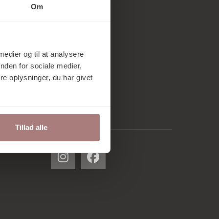
Om
 medier og til at analysere
nden for sociale medier,
e oplysninger, du har givet
Tillad alle
Følg os