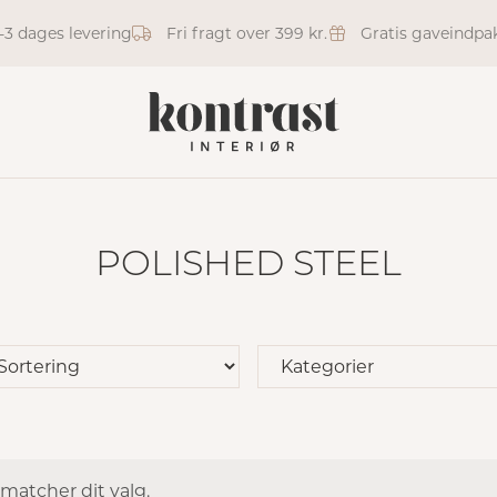
1-3 dages levering
Fri fragt over 399 kr.
Gratis gaveindpa
POLISHED STEEL
 matcher dit valg.