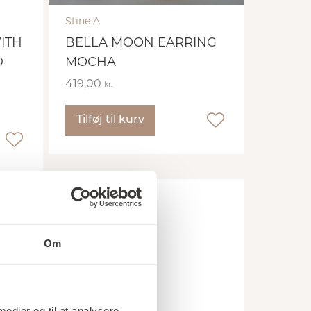
Stine A
ITH
BELLA MOON EARRING
D
MOCHA
419,00
kr.
Tilføj til kurv
Om
 medier og til at analysere