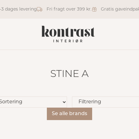
1-3 dages levering
Fri fragt over 399 kr.
Gratis gaveindpa
STINE A
Se alle brands