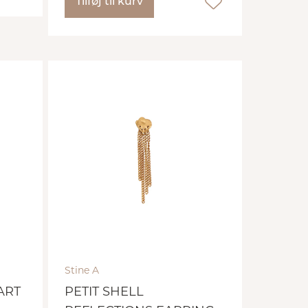
Tilføj til kurv
Stine A
ART
PETIT SHELL