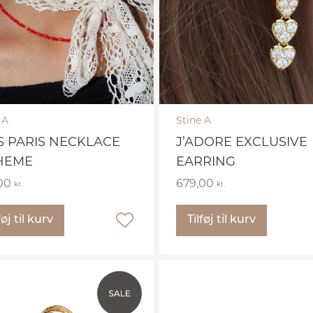
 A
Stine A
S PARIS NECKLACE
J’ADORE EXCLUSIVE
HEME
EARRING
,00
679,00
kr.
kr.
føj til kurv
Tilføj til kurv