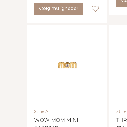
Væ
Vælg muligheder
Stine A
Stine
WOW MOM MINI
THR