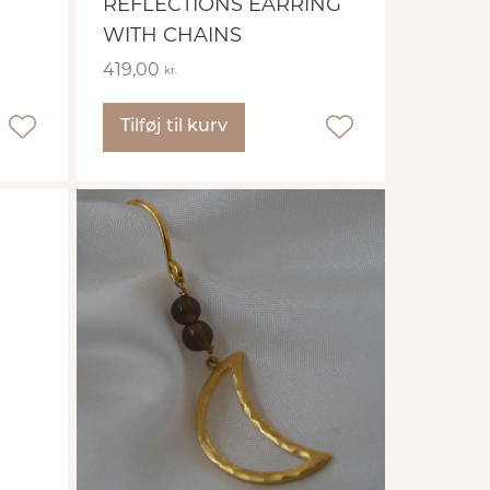
REFLECTIONS EARRING
WITH CHAINS
419,00
kr.
Tilføj til kurv