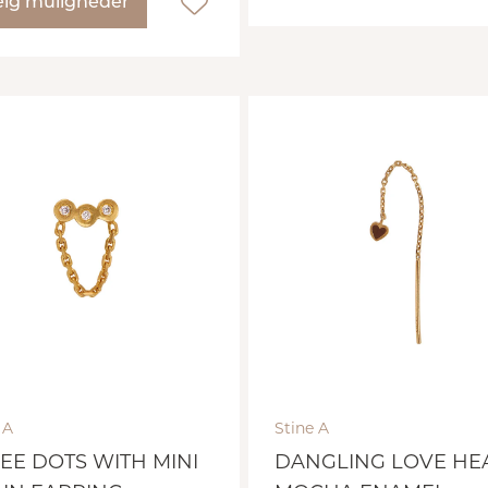
lg muligheder
 A
Stine A
EE DOTS WITH MINI
DANGLING LOVE HE