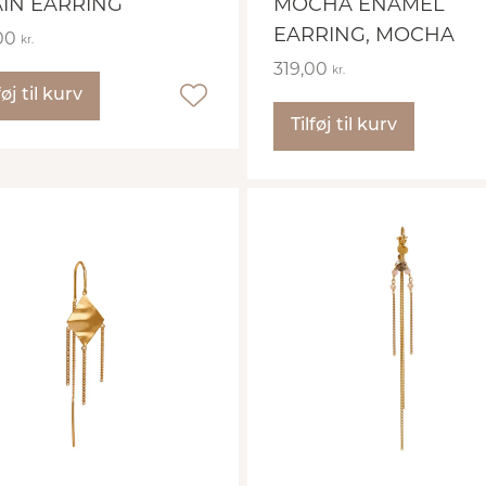
IN EARRING
MOCHA ENAMEL
EARRING, MOCHA
00
kr.
319,00
kr.
føj til kurv
Tilføj til kurv