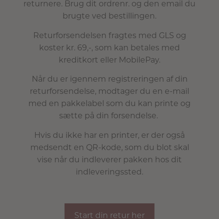
returnere. Brug dit ordrenr. og den email du
brugte ved bestillingen.
Returforsendelsen fragtes med GLS og
koster kr. 69,-, som kan betales med
kreditkort eller MobilePay.
Når du er igennem registreringen af din
returforsendelse, modtager du en e-mail
med en pakkelabel som du kan printe og
sætte på din forsendelse.
Hvis du ikke har en printer, er der også
medsendt en
QR-kode, som du blot skal
vise når du indleverer pakken hos dit
indleveringssted.
Start din retur her