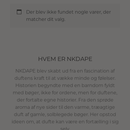
Der blev ikke fundet nogle varer, der
matcher dit valg.
HVEM ER NKDAPE
NKDAPE blev skabt ud fra en fascination af
duftens kraft til at vække minde og følelser.
Historien begyndte med en barndom fyldt
med bøger, ikke for ordene, men for duftene,
der fortalte egne historier. Fra den sprøde
aroma af nye sider til den varme, træagtige
duft af gamle, solblegede bøger. Her opstod
ideen om, at dufte kan være en fortælling i sig
selv.