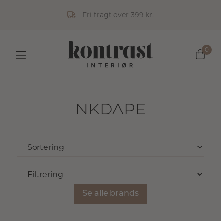
Fri fragt over 399 kr.
0
NKDAPE
Se alle brands