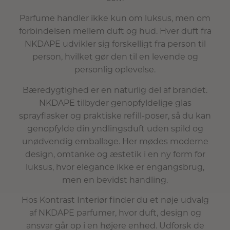
Parfume handler ikke kun om luksus, men om
forbindelsen mellem duft og hud. Hver duft fra
NKDAPE udvikler sig forskelligt fra person til
person, hvilket gør den til en levende og
personlig oplevelse.
Bæredygtighed er en naturlig del af brandet.
NKDAPE tilbyder genopfyldelige glas
sprayflasker og praktiske refill-poser, så du kan
genopfylde din yndlingsduft uden spild og
unødvendig emballage. Her mødes moderne
design, omtanke og æstetik i en ny form for
luksus, hvor elegance ikke er engangsbrug,
men en bevidst handling.
Hos Kontrast Interiør finder du et nøje udvalg
af NKDAPE parfumer, hvor duft, design og
ansvar går op i en højere enhed. Udforsk de