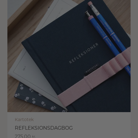
Kartotek
REFLEKSIONSDAGBOG
275,00
kr.