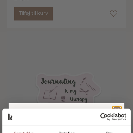
Tilføj til kurv
TILMELD DIG
VORES