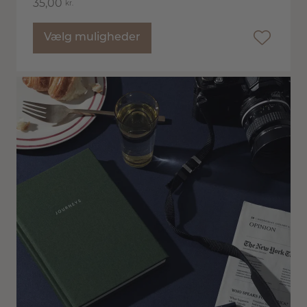
35,00
kr.
Vælg muligheder