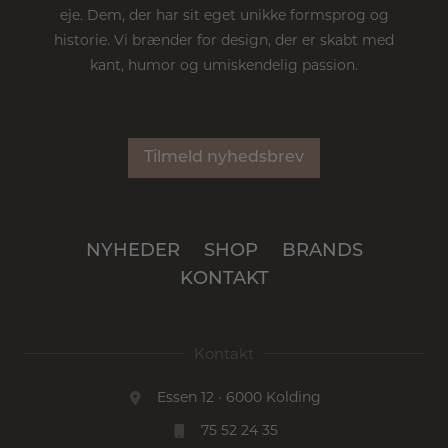
eje. Dem, der har sit eget unikke formsprog og
historie. Vi brænder for design, der er skabt med
kant, humor og umiskendelig passion.
Tilmeld nyhedsbrev
NYHEDER
SHOP
BRANDS
KONTAKT
Kontakt
Essen 12 · 6000 Kolding
75 52 24 35