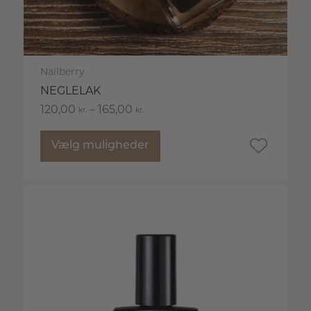
Nailberry
NEGLELAK
120,00
–
165,00
kr.
kr.
Vælg muligheder