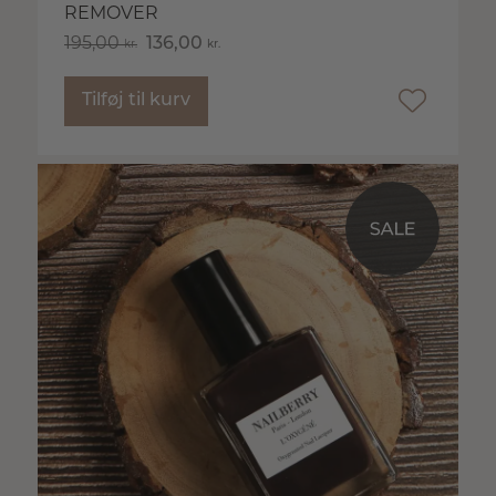
REMOVER
195,00
136,00
kr.
kr.
Tilføj til kurv