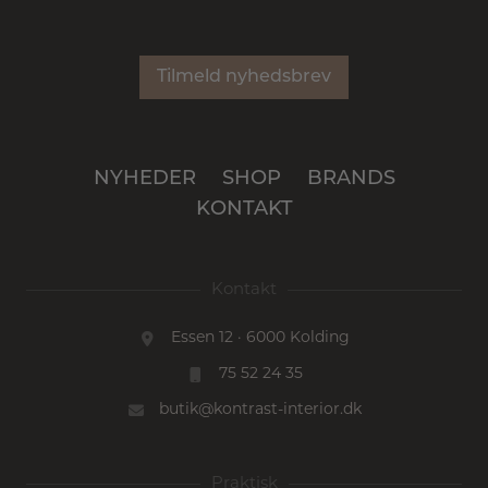
Tilmeld nyhedsbrev
NYHEDER
SHOP
BRANDS
KONTAKT
Kontakt
Essen 12 · 6000 Kolding
75 52 24 35
butik@kontrast-interior.dk
Praktisk