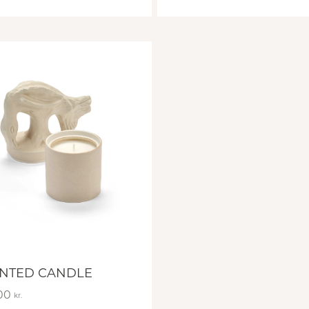
NTED CANDLE
,00
kr.