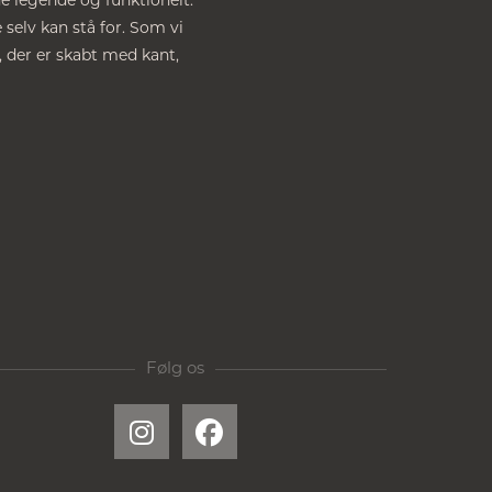
de legende og funktionelt.
 selv kan stå for. Som vi
, der er skabt med kant,
Følg os