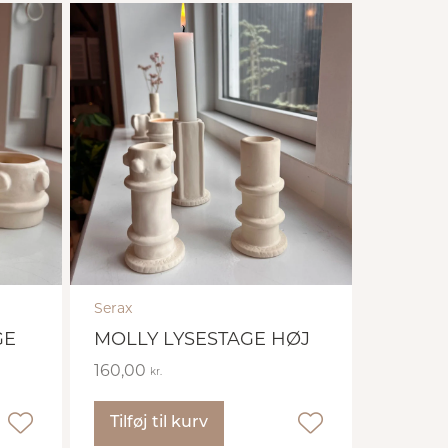
Serax
GE
MOLLY LYSESTAGE HØJ
160,00
kr.
Tilføj til kurv