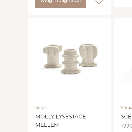
Vælg muligheder
Serax
Serax
MOLLY LYSESTAGE
SCE
MELLEM
799