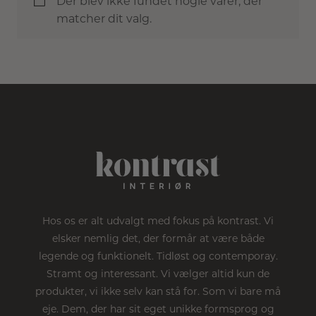
Der blev ikke fundet nogle varer, der
matcher dit valg.
Hos os er alt udvalgt med fokus på kontrast. Vi
elsker nemlig det, der formår at være både
legende og funktionelt. Tidløst og contemporay.
Stramt og interessant. Vi vælger altid kun de
produkter, vi ikke selv kan stå for. Som vi bare må
eje. Dem, der har sit eget unikke formsprog og