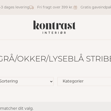
1-3 dages levering
Fri fragt over 399 kr.
Gratis gaveindpa
GRÅ/OKKER/LYSEBLÅ STRIB
 matcher dit valg.