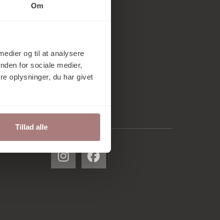
Om
 medier og til at analysere
nden for sociale medier,
e oplysninger, du har givet
Tillad alle
Følg os