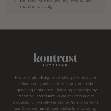
Der blev ikke fundet nogle varer, der
matcher dit valg.
Hos os er alt udvalgt med fokus på kontrast. Vi
elsker nemlig det, der formår at være både
legende og funktionelt. Tidløst og contemporay.
Stramt og interessant. Vi vælger altid kun de
produkter, vi ikke selv kan stå for. Som vi bare må
eje. Dem, der har sit eget unikke formsprog og