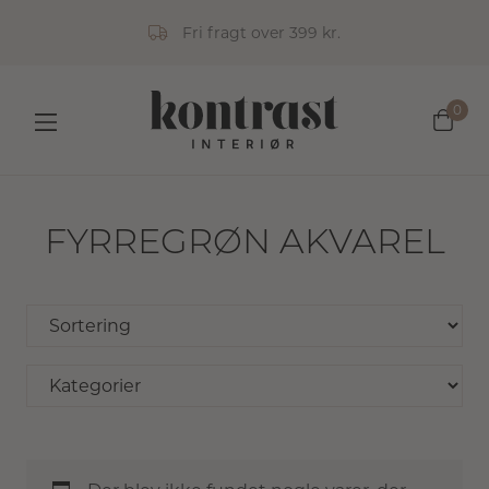
Fri fragt over 399 kr.
0
FYRREGRØN AKVAREL