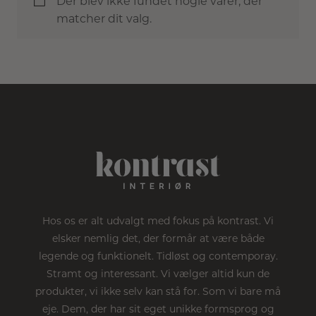
Der blev ikke fundet nogle varer, der
matcher dit valg.
Hos os er alt udvalgt med fokus på kontrast. Vi
elsker nemlig det, der formår at være både
legende og funktionelt. Tidløst og contemporay.
Stramt og interessant. Vi vælger altid kun de
produkter, vi ikke selv kan stå for. Som vi bare må
eje. Dem, der har sit eget unikke formsprog og