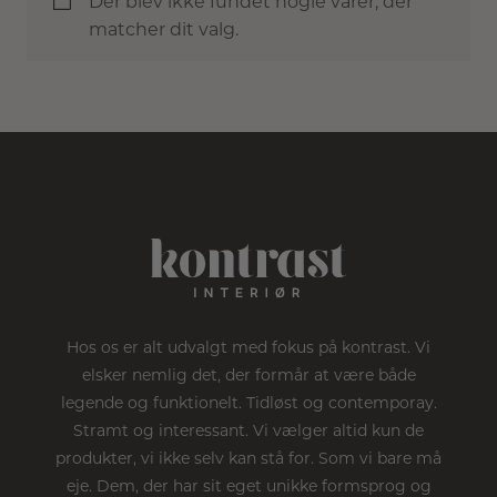
Der blev ikke fundet nogle varer, der
matcher dit valg.
Hos os er alt udvalgt med fokus på kontrast. Vi
elsker nemlig det, der formår at være både
legende og funktionelt. Tidløst og contemporay.
Stramt og interessant. Vi vælger altid kun de
produkter, vi ikke selv kan stå for. Som vi bare må
eje. Dem, der har sit eget unikke formsprog og