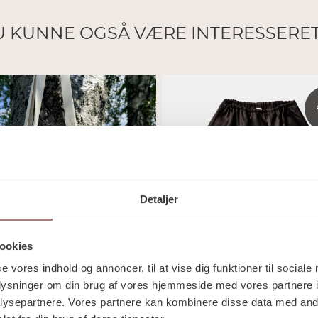
 KUNNE OGSÅ VÆRE INTERESSERET I
Detaljer
ookies
se vores indhold og annoncer, til at vise dig funktioner til sociale
oplysninger om din brug af vores hjemmeside med vores partnere i
Mati Mati
ysepartnere. Vores partnere kan kombinere disse data med andr
UR BAG IVORY
BIANCA HW BELOW