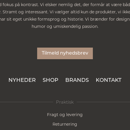
 fokus på kontrast. Vi elsker nemlig det, der formår at være bå
Stramt og interessant. Vi vælger altid kun de produkter, vi ikke
ar sit eget unikke formsprog og historie. Vi brænder for design
humor og umiskendelig passion.
Tilmeld nyhedsbrev
NYHEDER
SHOP
BRANDS
KONTAKT
Praktisk
Fragt og levering
Returnering