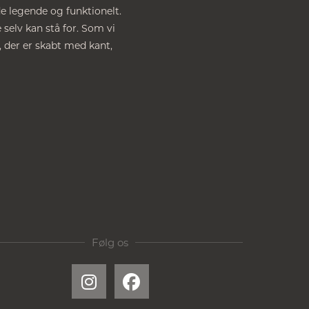
de legende og funktionelt.
 selv kan stå for. Som vi
, der er skabt med kant,
Følg os