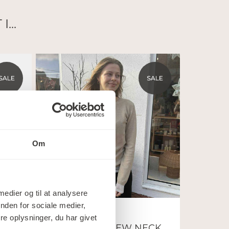
...
Om
 medier og til at analysere
nden for sociale medier,
Note Anecdote
e oplysninger, du har givet
CARDIGAN CREW NECK