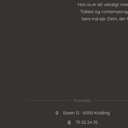
Hos os er alt udvalgt med
Tidløst og contemporay. 
bare må eje. Dem, der h
Kontakt
Essen 12 · 6000 Kolding
75 52 24 35