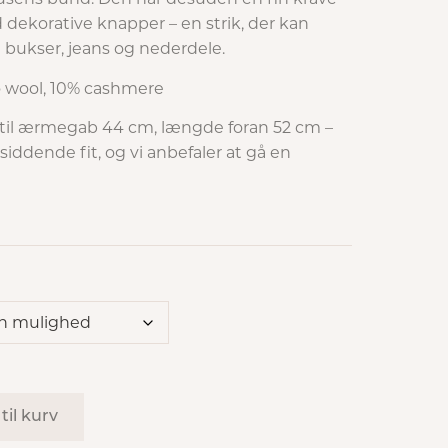
dekorative knapper – en strik, der kan
e bukser, jeans og nederdele.
o wool, 10% cashmere
 til ærmegab 44 cm, længde foran 52 cm –
iddende fit, og vi anbefaler at gå en
 til kurv