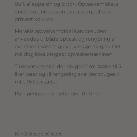
duft af appelsin og citron. Opvaskemidlets
enkle og fine design tager sig godt ud i
ethvert køkken.
Merakis opvaskemiddel kan desuden
anvendes til både opvask og rengøring af
overflader såsom gulve, vægge og glas. Det
må dog ikke bruges i opvaskemaskinen.
Til opvasken skal der bruges 2 ml. sæbe til 5
liter vand og til rengøring skal der bruges 4
ml. til 5 liter sæbe.
Pumpeflasken indeholder 1000 ml
Kun 2 tilbage på lager