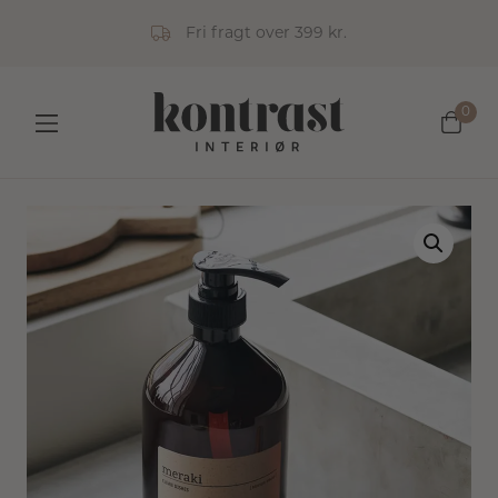
Fri fragt over 399 kr.
0