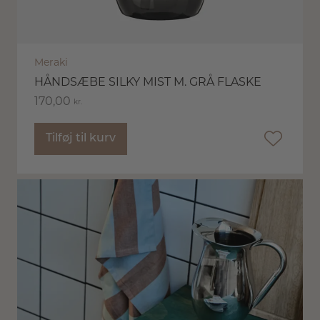
Meraki
HÅNDSÆBE SILKY MIST M. GRÅ FLASKE
170,00
kr.
Tilføj til kurv