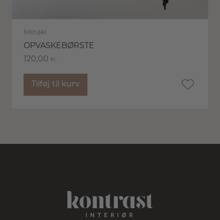
Meraki
OPVASKEBØRSTE
120,00
kr.
Tilføj til kurv