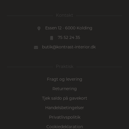
Kontakt
Essen 12 · 6000 Kolding
75 52 24 35
butik@kontrast-interior.dk
Praktisk
Fragt og levering
Returnering
Tjek saldo på gavekort
Handelsbetingelser
Privatlivspolitik
Cookiedeklaration