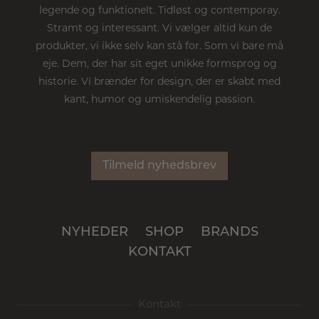
legende og funktionelt. Tidløst og contemporay.
Stramt og interessant. Vi vælger altid kun de
produkter, vi ikke selv kan stå for. Som vi bare må
eje. Dem, der har sit eget unikke formsprog og
historie. Vi brænder for design, der er skabt med
kant, humor og umiskendelig passion.
Tilmeld nyhedsbrev
NYHEDER
SHOP
BRANDS
KONTAKT
Kontakt