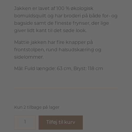
Jakken er lavet af 100 % økologisk
bomuldsquilt og har broderi på både for- og
bagside samt de fineste frynser, der lige
giver lidt kant til det søde look.
Mattie jakken har fire knapper på
frontstolpen, rund halsudskæring og
sidelommer.
Mål: Fuld længde: 63 cm, Bryst: 118 cm
Kun 2 tilbage på lager
Tilføj til kurv