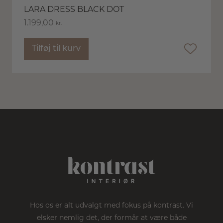
LARA DRESS BLACK DOT
1.199,00
kr.
Tilføj til kurv
Hos os er alt udvalgt med fokus på kontrast. Vi
elsker nemlig det, der formår at være både