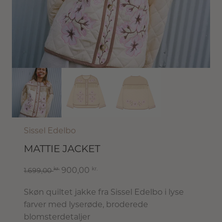
Sissel Edelbo
MATTIE JACKET
kr.
kr.
900,00
1.699,00
Skøn quiltet jakke fra Sissel Edelbo i lyse
farver med lyserøde, broderede
blomsterdetaljer