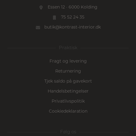
Essen 12 · 6000 Kolding
75 52 24 35
butik@kontrast-interior.dk
Praktisk
Fragt og levering
Returnering
Tjek saldo på gavekort
Handelsbetingelser
Privatlivspolitik
Cookiedeklaration
Følg os