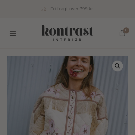
Fri fragt over 399 kr.
0