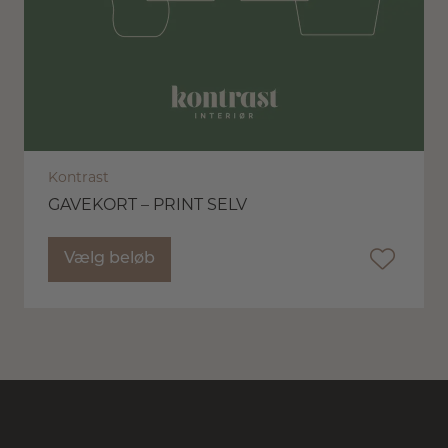
Kontrast
GAVEKORT – PRINT SELV
Vælg beløb