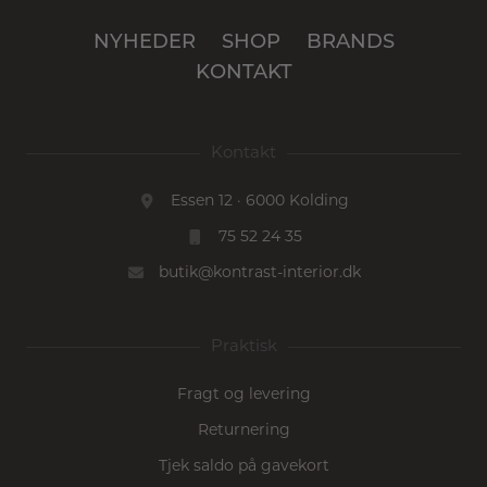
NYHEDER
SHOP
BRANDS
KONTAKT
Kontakt
Essen 12 · 6000 Kolding
75 52 24 35
butik@kontrast-interior.dk
Praktisk
Fragt og levering
Returnering
Tjek saldo på gavekort