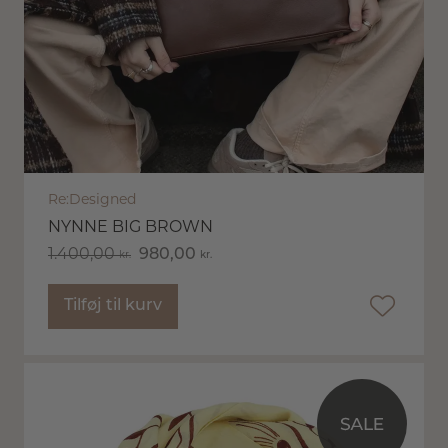
Re:Designed
NYNNE BIG BROWN
1.400,00
980,00
kr.
kr.
Tilføj til kurv