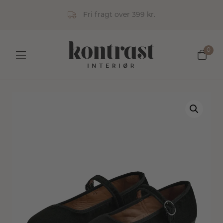
Fri fragt over 399 kr.
0