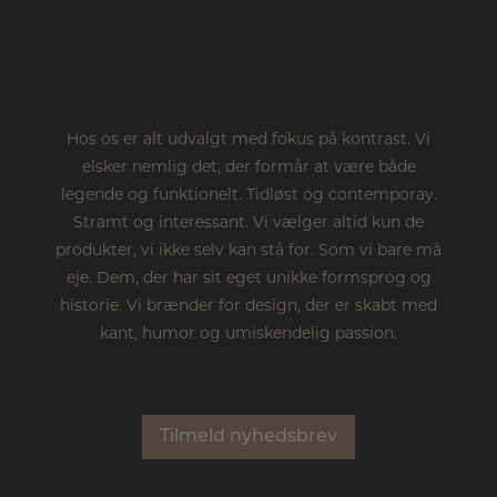
Hos os er alt udvalgt med fokus på kontrast. Vi
elsker nemlig det, der formår at være både
legende og funktionelt. Tidløst og contemporay.
Stramt og interessant. Vi vælger altid kun de
produkter, vi ikke selv kan stå for. Som vi bare må
eje. Dem, der har sit eget unikke formsprog og
historie. Vi brænder for design, der er skabt med
kant, humor og umiskendelig passion.
Tilmeld nyhedsbrev