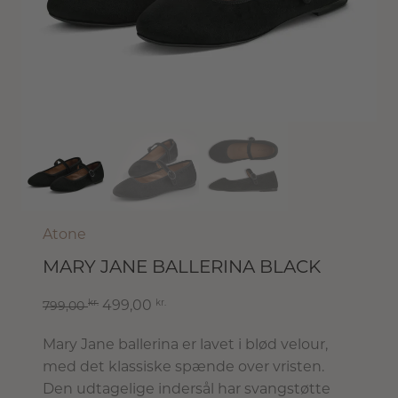
Atone
MARY JANE BALLERINA BLACK
kr.
kr.
499,00
799,00
Mary Jane ballerina er lavet i blød velour,
med det klassiske spænde over vristen.
Den udtagelige indersål har svangstøtte