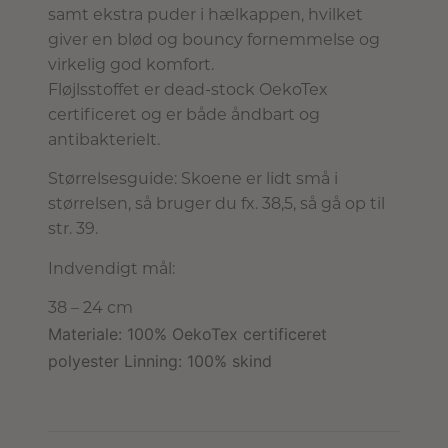
samt ekstra puder i hælkappen, hvilket
giver en blød og bouncy fornemmelse og
virkelig god komfort.
Fløjlsstoffet er dead-stock OekoTex
certificeret og er både åndbart og
antibakterielt.
Størrelsesguide: Skoene er lidt små i
størrelsen, så bruger du fx. 38,5, så gå op til
str. 39.
Indvendigt mål:
38 – 24 cm
Materiale: 100% OekoTex certificeret
polyester Linning: 100% skind