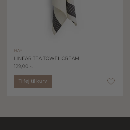
HAY
LINEAR TEA TOWEL CREAM
129,00
kr.
Tilføj til kurv