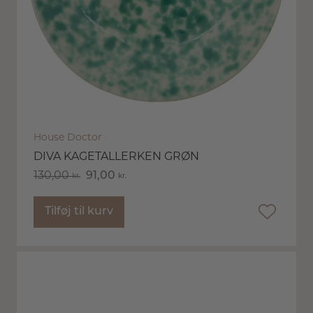
House Doctor
DIVA KAGETALLERKEN GRØN
130,00
91,00
kr.
kr.
Tilføj til kurv