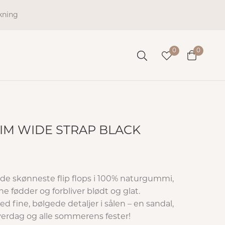
kning
0
0
LIM WIDE STRAP BLACK
 de skønneste flip flops i 100% naturgummi,
ne fødder og forbliver blødt og glat.
ed fine, bølgede detaljer i sålen – en sandal,
hverdag og alle sommerens fester!