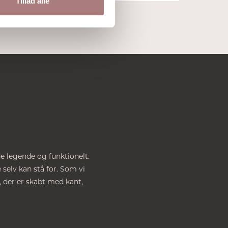
Tillad alle
de legende og funktionelt.
 selv kan stå for. Som vi
, der er skabt med kant,