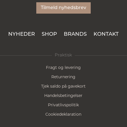
Tilmeld nyhedsbrev
NYHEDER
SHOP
BRANDS
KONTAKT
Praktisk
Fragt og levering
Returnering
Tjek saldo på gavekort
Handelsbetingelser
Privatlivspolitik
Cookiedeklaration