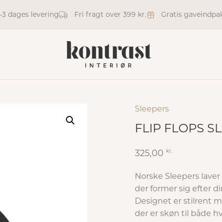
1-3 dages levering
Fri fragt over 399 kr.
Gratis gaveindpa
Sleepers
FLIP FLOPS S
kr.
325,00
Norske Sleepers laver
der former sig efter di
Designet er stilrent m
der er skøn til både 