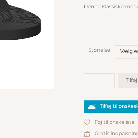
Denne klassiske mode
Størrelse
Tilføj
Tilføj til ønske
Føj til ønskeliste
Gratis indpaknin