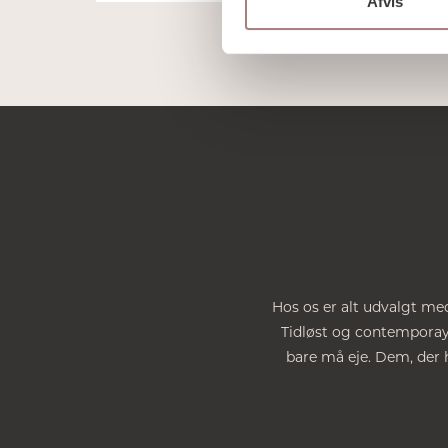
Afvis
Hos os er alt udvalgt med
Tidløst og contemporay. 
bare må eje. Dem, der h