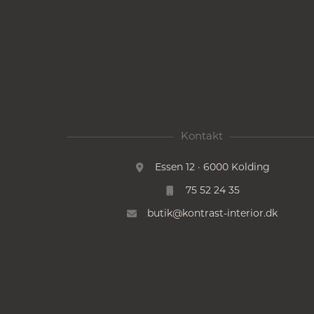
Kontakt
Essen 12 · 6000 Kolding
75 52 24 35
butik@kontrast-interior.dk