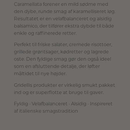
Caramellata forener en mild sødme med
den dybe, runde smag af karamelliseret løg.
Resultatet er en velafbalanceret og alsidig
balsamico, der tilfører ekstra dybde til både
enkle og raffinerede retter.
Perfekt til friske salater, cremede risottoer,
grillede grøntsager, kødretter og lagrede
oste. Den fyldige smag gør den også ideel
som en afsluttende detalje, der løfter
måltidet til nye højder.
Gridellis produkter er virkelig smukt pakket
ind og er superflotte at bruge til gaver.
Fyldig · Velafbalanceret · Alsidig · Inspireret
af italienske smagstradition