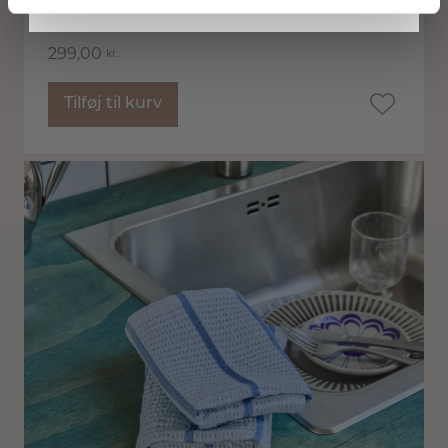
SLICE CHOPPING BOARD L BABY PINK
299,00
kr.
Tilføj til kurv