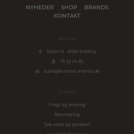
NYHEDER
SHOP
BRANDS
KONTAKT
Kontakt
Essen 12 · 6000 Kolding
75 52 24 35
butik@kontrast-interior.dk
Praktisk
Fragt og levering
Returnering
Tjek saldo på gavekort