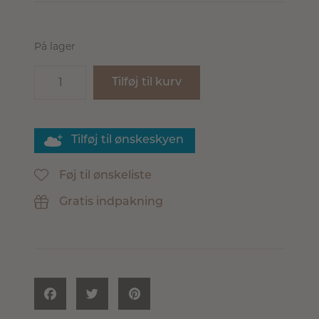
På lager
Tilføj til kurv
Tilføj til ønskeskyen
Føj til ønskeliste
Gratis indpakning