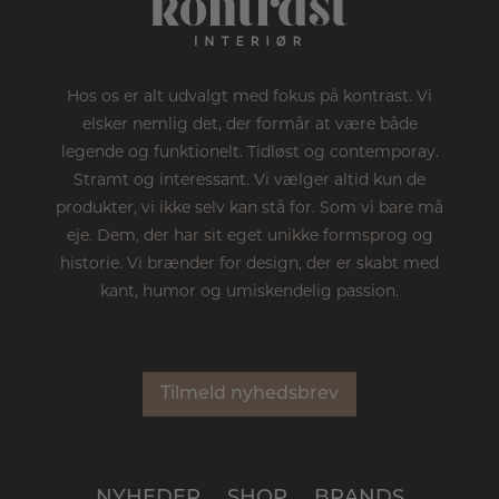
Hos os er alt udvalgt med fokus på kontrast. Vi
elsker nemlig det, der formår at være både
legende og funktionelt. Tidløst og contemporay.
Stramt og interessant. Vi vælger altid kun de
produkter, vi ikke selv kan stå for. Som vi bare må
eje. Dem, der har sit eget unikke formsprog og
historie. Vi brænder for design, der er skabt med
kant, humor og umiskendelig passion.
Tilmeld nyhedsbrev
NYHEDER
SHOP
BRANDS