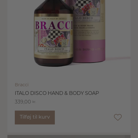
Bracci
ITALO DISCO HAND & BODY SOAP
339,00
kr.
Tilføj til kurv