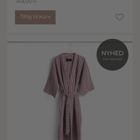
749,00
kr.
Tilføj til kurv