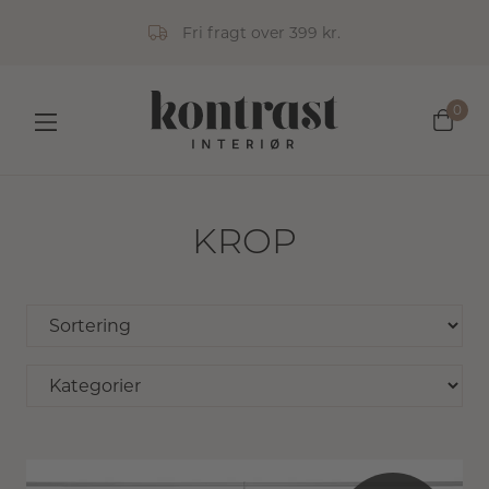
Fri fragt over 399 kr.
0
KROP