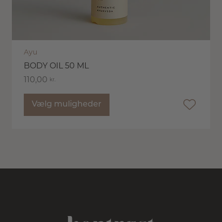
Ayu
BODY OIL 50 ML
110,00
kr.
Vælg muligheder