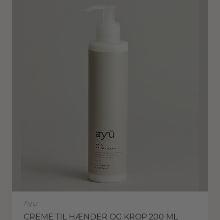
Ayu
CREME TIL HÆNDER OG KROP 200 ML