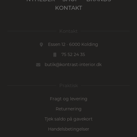
KONTAKT
Kontakt
Essen 12 · 6000 Kolding
75 52 24 35
butik@kontrast-interior.dk
Praktisk
Fragt og levering
Returnering
Tjek saldo på gavekort
Handelsbetingelser