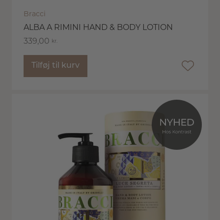
Bracci
ALBA A RIMINI HAND & BODY LOTION
339,00
kr.
Tilføj til kurv