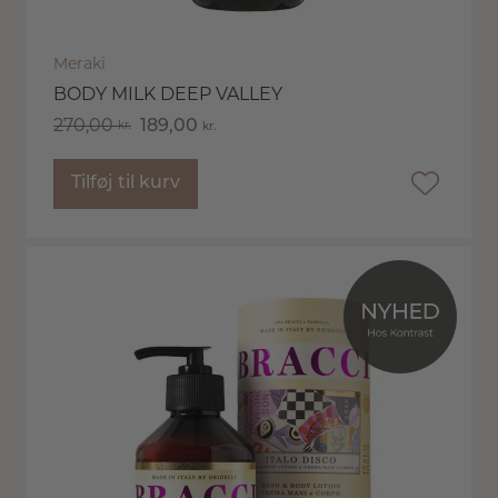
Meraki
BODY MILK DEEP VALLEY
270,00
kr.
189,00
kr.
Tilføj til kurv