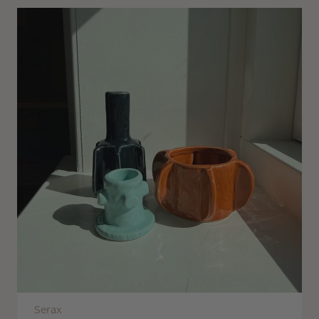
Serax