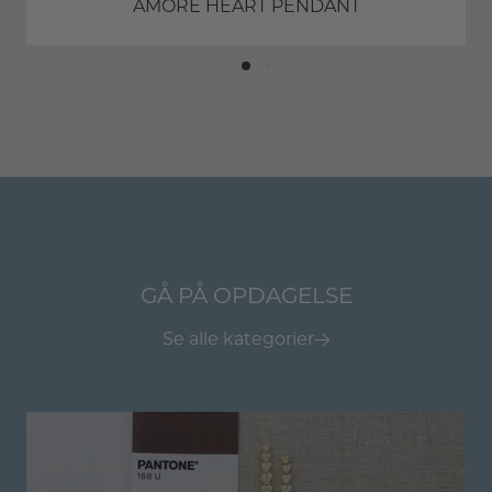
AMORE HEART PENDANT
SMYKKER
Alle produkter
GÅ PÅ OPDAGELSE
Se alle kategorier